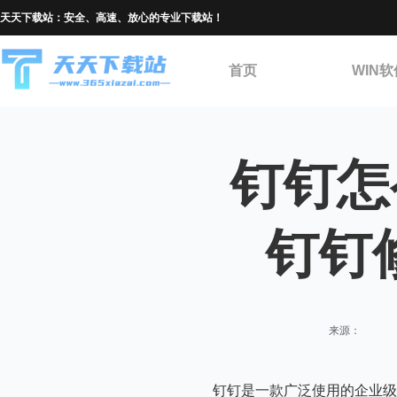
天天下载站：安全、高速、放心的专业下载站！
首页
WIN软
钉钉怎
钉钉
来源：
钉钉是一款广泛使用的企业