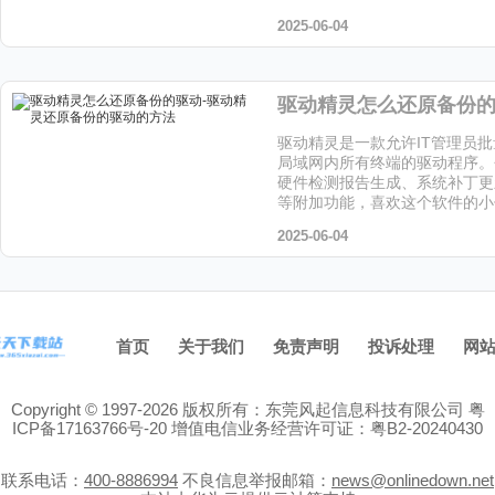
个软件的小伙伴快来天天下载站
2025-06-04
驱动精灵是一款允许IT管理员
局域网内所有终端的驱动程序。
硬件检测报告生成、系统补丁更
等附加功能，喜欢这个软件的小
下载站下载吧！
2025-06-04
首页
关于我们
免责声明
投诉处理
网
Copyright © 1997-2026 版权所有：东莞风起信息科技有限公司
粤
ICP备17163766号-20
增值电信业务经营许可证：粤B2-20240430
联系电话：
400-8886994
不良信息举报邮箱：
news@onlinedown.net