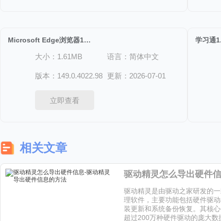
Microsoft Edge浏览器149.0.4022.98
学习通1.
大小：1.61MB
语言：简体中文
版本：149.0.4022.98
更新：2026-07-01
立即查看
相关文章
驱动精灵是由驱动之家研发的一
理软件，主要功能包括硬件驱动
装更新和系统备份恢复。其核心
超过200万种硬件驱动的庞大