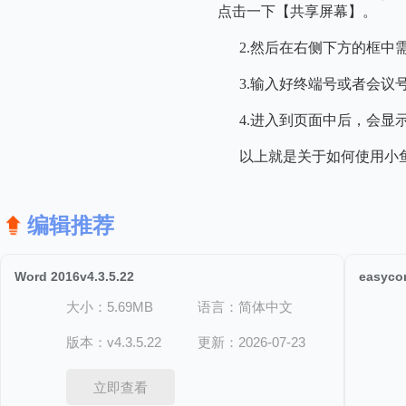
点击一下【共享屏幕】。
2.然后在右侧下方的框中
3.输入好终端号或者会议
4.进入到页面中后，会显
以上就是关于如何使用小鱼
编辑推荐
Word 2016v4.3.5.22
easycon
大小：5.69MB
语言：简体中文
版本：v4.3.5.22
更新：2026-07-23
立即查看