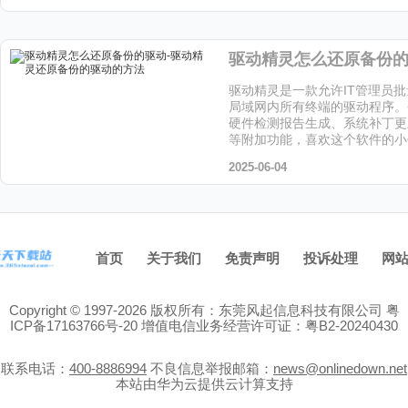
驱动精灵是一款允许IT管理员
局域网内所有终端的驱动程序。
硬件检测报告生成、系统补丁更
等附加功能，喜欢这个软件的小
下载站下载吧！
2025-06-04
首页
关于我们
免责声明
投诉处理
网
Copyright © 1997-2026 版权所有：东莞风起信息科技有限公司
粤
ICP备17163766号-20
增值电信业务经营许可证：粤B2-20240430
联系电话：
400-8886994
不良信息举报邮箱：
news@onlinedown.net
本站由华为云提供云计算支持