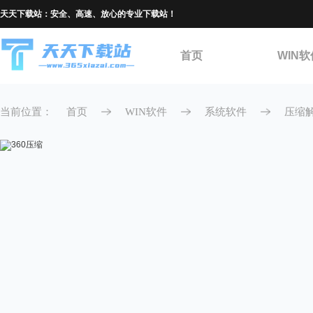
天天下载站：安全、高速、放心的专业下载站！
首页
WIN软
当前位置：
首页
WIN软件
系统软件
压缩