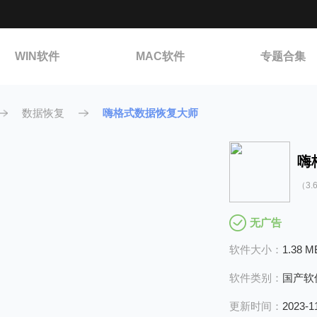
WIN软件
MAC软件
专题合集
数据恢复
嗨格式数据恢复大师
嗨
（3.6
无广告
软件大小：
1.38 M
软件类别：
国产软
更新时间：
2023-1