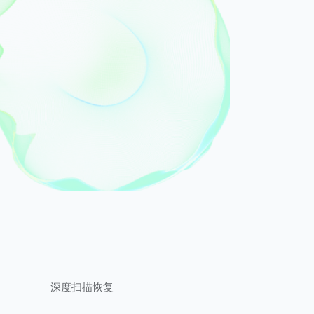
深度扫描恢复