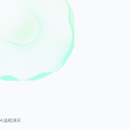
4.远程演示