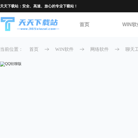
天天下载站：安全、高速、放心的专业下载站！
首页
WIN软
当前位置：
首页
WIN软件
网络软件
聊天