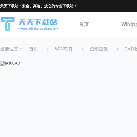
天天下载站：安全、高速、放心的专业下载站！
首页
WIN软
当前位置：
首页
WIN软件
图形图像
CAD