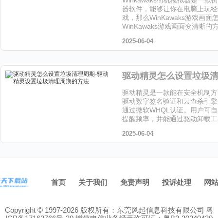
器软件，能够让你在电脑上玩经
戏，那么WinKawaks游戏画
WinKawaks游戏画面变清晰
让小编给大家解答下吧!
2025-06-04
驱动精灵是一款能在安全机制方
驱动数字签名验证和云查杀引擎
通过微软WHQL认证。用户可
提醒频率，并能通过驱动卸载工
留文件，喜欢这个软件的小伙伴
2025-06-04
站下载吧！
首页
关于我们
免责声明
投诉处理
网
Copyright © 1997-2026 版权所有：东莞风起信息科技有限公司
粤