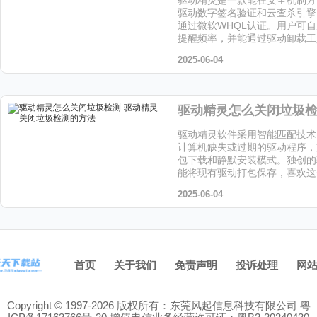
驱动数字签名验证和云查杀引擎
通过微软WHQL认证。用户可
提醒频率，并能通过驱动卸载工
留文件，喜欢这个软件的小伙伴
2025-06-04
站下载吧！
驱动精灵软件采用智能匹配技术
计算机缺失或过期的驱动程序，
包下载和静默安装模式。独创的
能将现有驱动打包保存，喜欢这
伴快来天天下载站下载吧！
2025-06-04
首页
关于我们
免责声明
投诉处理
网
Copyright © 1997-2026 版权所有：东莞风起信息科技有限公司
粤