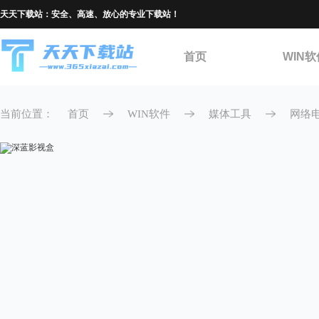
天天下载站：安全、高速、放心的专业下载站！
首页
WIN软
当前位置：
首页
WIN软件
媒体工具
网络