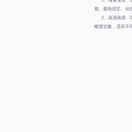
视、最热综艺、动
2、高清画质：D
晰度切换，适应不