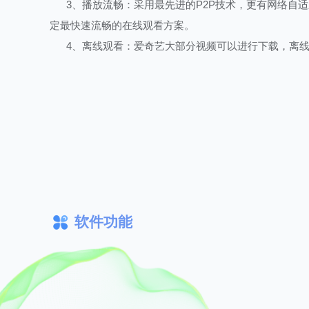
3、播放流畅：采用最先进的P2P技术，更有网络自适
定最快速流畅的在线观看方案。
4、离线观看：爱奇艺大部分视频可以进行下载，离线
软件功能