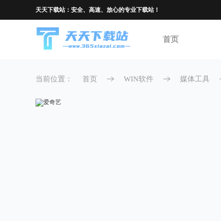
天天下载站：安全、高速、放心的专业下载站！
首页
当前位置：
首页
WIN软件
媒体工具