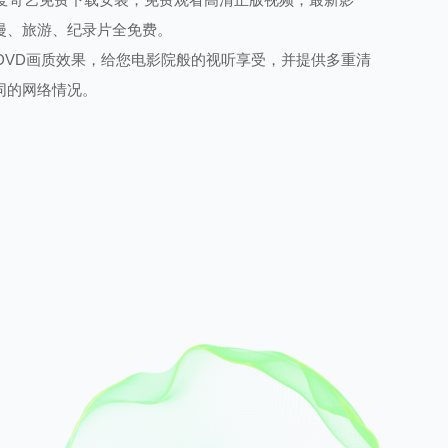
漫、旅游、纪录片全免费。
VD画质效果，给您电影院般的视听享受，并提供多重清
同的网络情况。