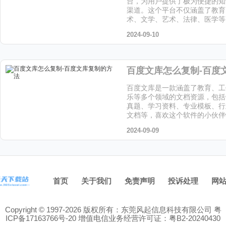
台，为用户提供了极为便捷的知
渠道。这个平台不仅涵盖了教育
术、文学、艺术、法律、医学等
档资源，喜欢这个软件的小伙伴
2024-09-10
站下载吧！
百度文库是一款涵盖了教育、工
乐等多个领域的文档资源，包括
真题、学习资料、专业模板、行
文档等，喜欢这个软件的小伙伴
站下载吧！
2024-09-09
首页
关于我们
免责声明
投诉处理
网
Copyright © 1997-2026 版权所有：东莞风起信息科技有限公司
粤
ICP备17163766号-20
增值电信业务经营许可证：粤B2-20240430