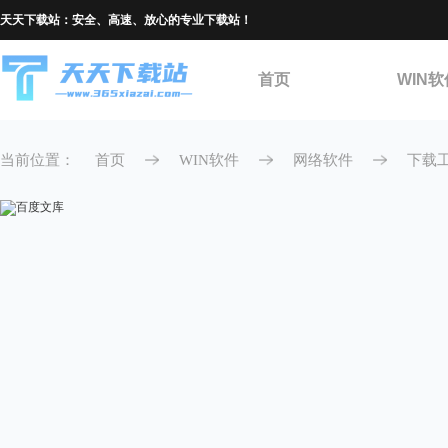
天天下载站：安全、高速、放心的专业下载站！
首页
WIN软
当前位置：
首页
WIN软件
网络软件
下载