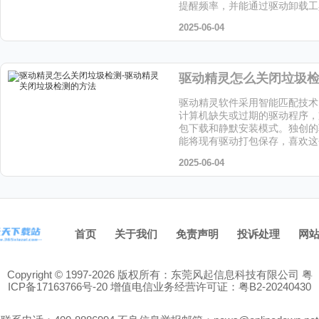
提醒频率，并能通过驱动卸载工
留文件，喜欢这个软件的小伙伴
2025-06-04
站下载吧！
驱动精灵软件采用智能匹配技术
计算机缺失或过期的驱动程序，
包下载和静默安装模式。独创的
能将现有驱动打包保存，喜欢这
伴快来天天下载站下载吧！
2025-06-04
首页
关于我们
免责声明
投诉处理
网
Copyright © 1997-2026 版权所有：东莞风起信息科技有限公司
粤
ICP备17163766号-20
增值电信业务经营许可证：粤B2-20240430