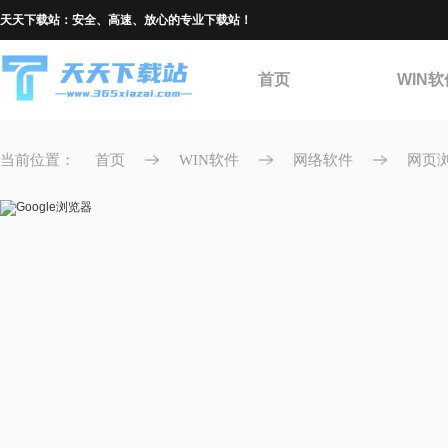
天天下载站：安全、高速、放心的专业下载站！
首页
WIN软
当前位置：
首页
WIN软件
网络软件
网页