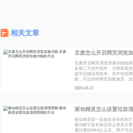
相关文章
京麦开启网页浏览加速功能指南
多第三方软件插件，为商家提供
提升店铺运营效率。其中包括网
能，可以加快网页加载速度，优
本次，小编将详细解答京麦开启
2024-10-17
功能的方法，帮助商家提高店铺
续阅读下文，了解具体步骤和注
驱动精灵是一款能在安全机制方
驱动数字签名验证和云查杀引擎
通过微软WHQL认证。用户可