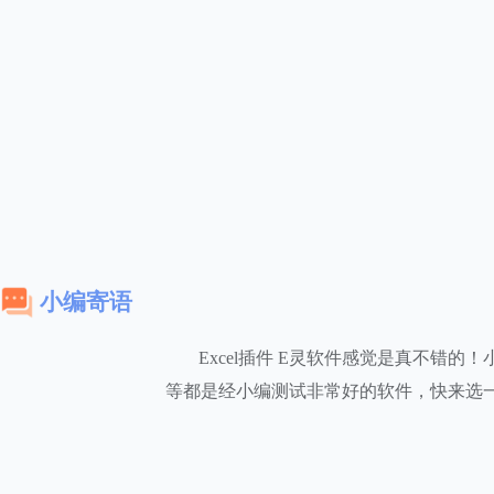
小编寄语
Excel插件 E灵软件感觉是真不错
等都是经小编测试非常好的软件，快来选