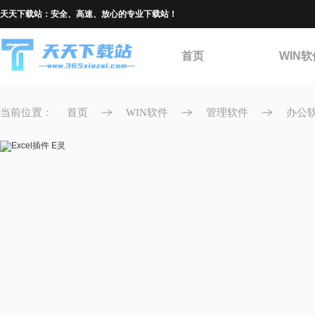
天天下载站：安全、高速、放心的专业下载站！
首页
WIN软
当前位置：
首页
WIN软件
管理软件
办公