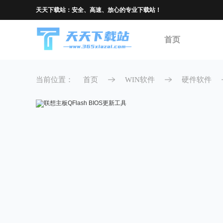
联想主板QFlash BIOS更新工具
天天下载站：安全、高速、放心的专业下载站！
首页
当前位置：
首页
WIN软件
硬件软件