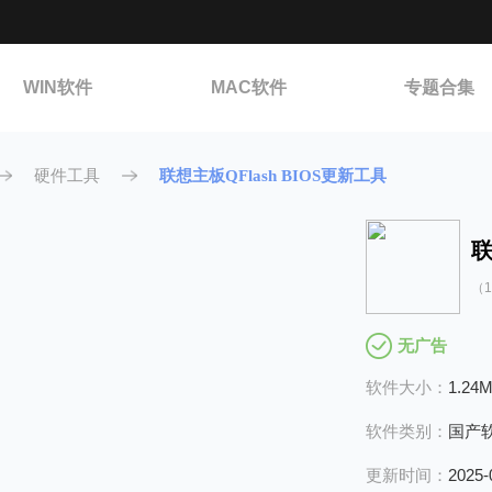
WIN软件
MAC软件
专题合集
硬件工具
联想主板QFlash BIOS更新工具
（1.
无广告
软件大小：
1.24
软件类别：
国产
更新时间：
2025-