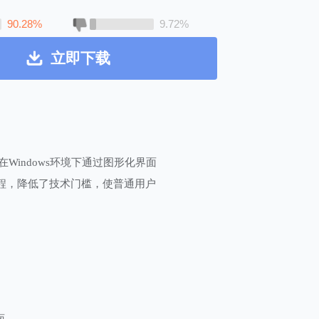
90.28%
9.72%
立即下载
在Windows环境下通过图形化界面
流程，降低了技术门槛，使普通用户
面