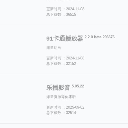
更新时间 ：2024-11-08
总下载数 ：36515
2.2.0 beta 206676
91卡通播放器
海量动画
更新时间 ：2024-11-08
总下载数 ：32152
5.05.22
乐播影音
海量资源等你来听
更新时间 ：2025-09-02
总下载数 ：32514