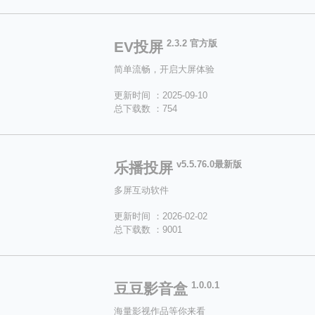
2.3.2 官方版
EV投屏
简单流畅，开启大屏体验
更新时间 ：2025-09-10
总下载数 ：754
v5.5.76.0最新版
乐播投屏
多屏互动软件
更新时间 ：2026-02-02
总下载数 ：9001
1.0.0.1
豆豆影音盒
海量影视作品等你来看