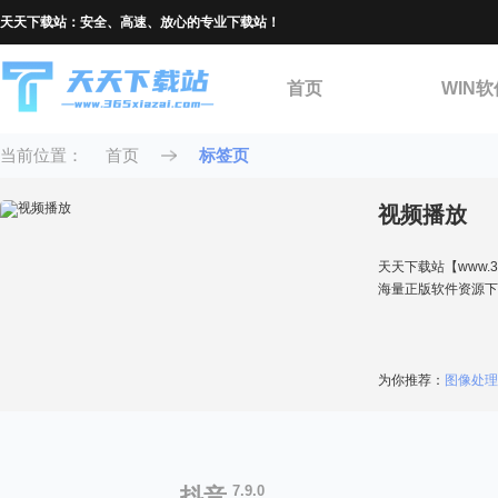
天天下载站：安全、高速、放心的专业下载站！
首页
WIN软
当前位置：
首页
标签页
视频播放
天天下载站【www.
海量正版软件资源下
为你推荐：
图像处理
7.9.0
抖音