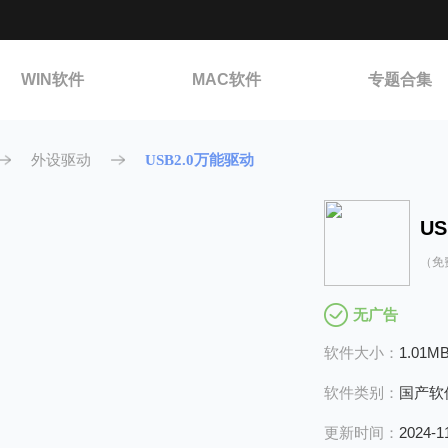
WIN软件
MAC软件
专题合集
外设驱动
USB2.0万能驱动
U
（免费
无广告
软件大小：
1.01M
软件类别：
国产软
更新时间：
2024-1