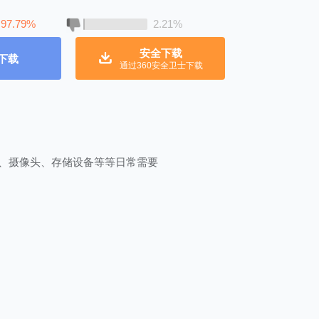
97.79%
2.21%
安全下载
下载
通过360安全卫士下载
机、摄像头、存储设备等等日常需要