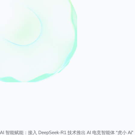
AI 智能赋能：接入 DeepSeek-R1 技术推出 AI 电竞智能体 “虎小 A