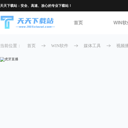
天天下载站：安全、高速、放心的专业下载站！
首页
WIN软
当前位置：
首页
WIN软件
媒体工具
视频