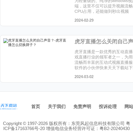
为轻量级的、纯净的windows
端，这里不仅可以提升视频流畅
CPU占用，还能做到秒出视频
2024-02-29
虎牙直播是一款优秀的互动直播
戏直播行业的领军者之一，为用
流畅而丰富的互动式视频直播服
软件的小伙伴快来天天下载站下
2024-03-02
首页
关于我们
免责声明
投诉处理
网
Copyright © 1997-2026 版权所有：东莞风起信息科技有限公司
粤
ICP备17163766号-20
增值电信业务经营许可证：粤B2-20240430