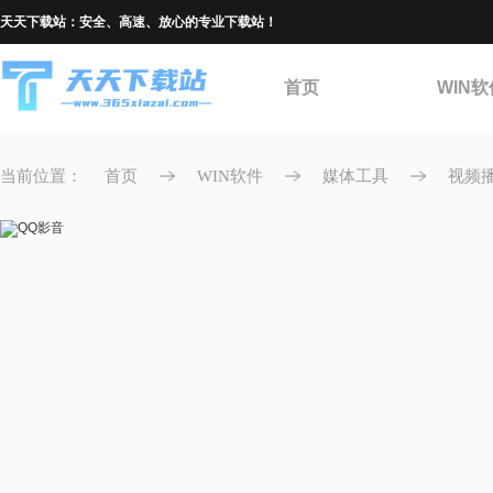
天天下载站：安全、高速、放心的专业下载站！
首页
WIN软
当前位置：
首页
WIN软件
媒体工具
视频