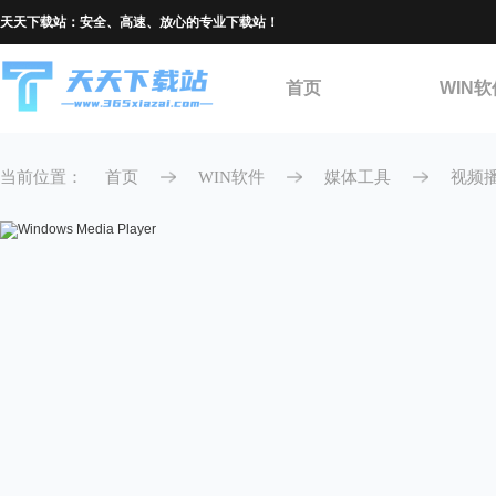
天天下载站：安全、高速、放心的专业下载站！
首页
WIN软
当前位置：
首页
WIN软件
媒体工具
视频