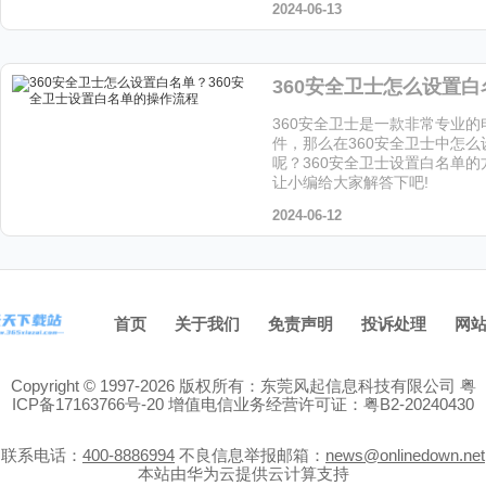
2024-06-13
360安全卫士是一款非常专业的
件，那么在360安全卫士中怎么
呢？360安全卫士设置白名单
让小编给大家解答下吧!
2024-06-12
首页
关于我们
免责声明
投诉处理
网
Copyright © 1997-2026 版权所有：东莞风起信息科技有限公司
粤
ICP备17163766号-20
增值电信业务经营许可证：粤B2-20240430
联系电话：
400-8886994
不良信息举报邮箱：
news@onlinedown.net
本站由华为云提供云计算支持