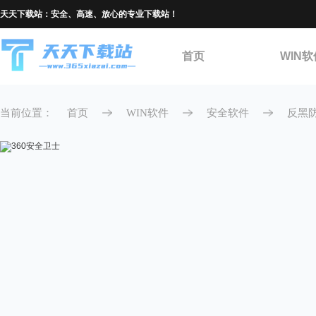
天天下载站：安全、高速、放心的专业下载站！
首页
WIN软
当前位置：
首页
WIN软件
安全软件
反黑