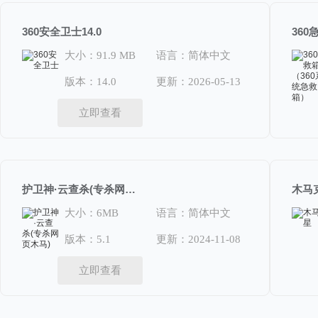
360安全卫士14.0
大小：91.9 MB
语言：简体中文
版本：14.0
更新：2026-05-13
立即查看
护卫神·云查杀(专杀网页木马)5.1
木马克
大小：6MB
语言：简体中文
版本：5.1
更新：2024-11-08
立即查看