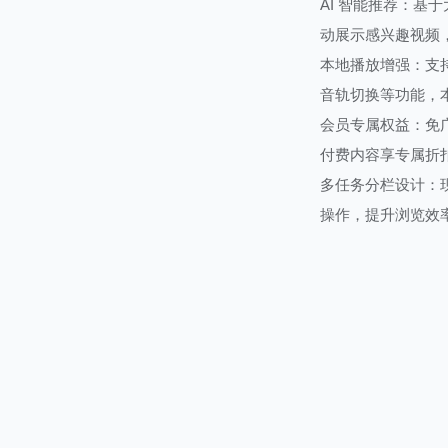
AI 智能推荐：
动展示感兴趣视频
本地播放增强：支
音轨切换等功能，
会员专属权益：免广
付费内容享专属折
多任务分栏设计：
操作，提升浏览效
批量管理功能：批
管理更高效。