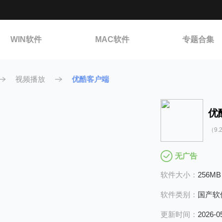
WIN软件
MAC软件
专题合集
视频播放
优酷客户端
优
（9.2
无广告
软件大小：
256MB
软件类别：
国产软
更新时间：
2026-0