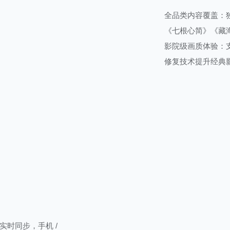
全品类内容覆盖：
《七根心简》《藏海
影院级画质体验：支
修复技术提升经典
时同步，手机 /