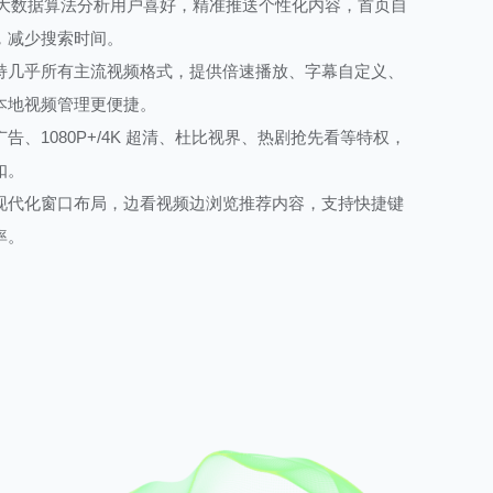
基于大数据算法分析用户喜好，精准推送个性化内容，首页自
，减少搜索时间。
持几乎所有主流视频格式，提供倍速播放、字幕自定义、
本地视频管理更便捷。
告、1080P+/4K 超清、杜比视界、热剧抢先看等特权，
扣。
现代化窗口布局，边看视频边浏览推荐内容，支持快捷键
率。
量下载、批量删除缓存视频，支持按分类筛选内容，视频