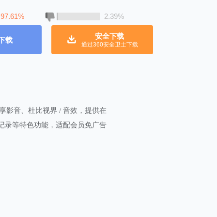
97.61%
2.39%
安全下载
下载
通过360安全卫士下载
影音、杜比视界 / 音效，提供在
步记录等特色功能，适配会员免广告