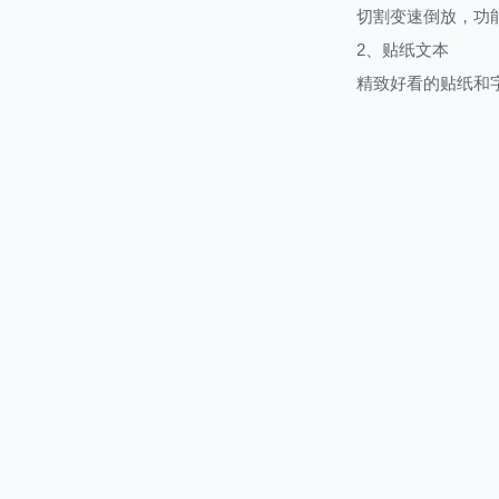
切割变速倒放，功
2、贴纸文本
精致好看的贴纸和