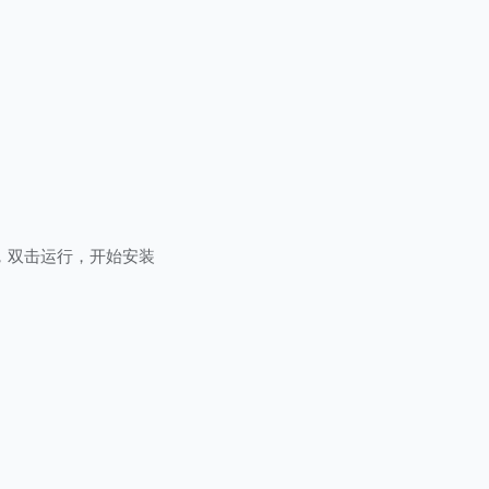
，双击运行，开始安装