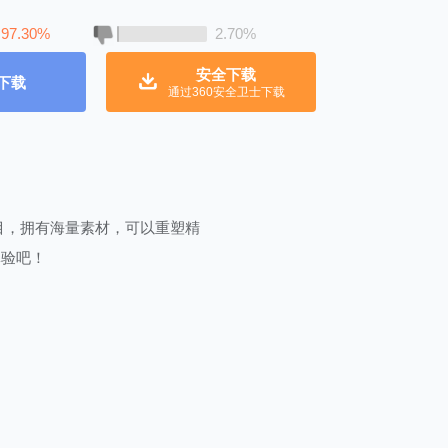
97.30%
2.70%
安全下载
下载
通过360安全卫士下载
目，拥有海量素材，可以重塑精
体验吧！