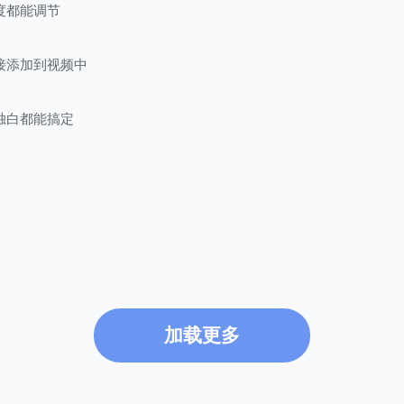
度都能调节
接添加到视频中
独白都能搞定
加载更多