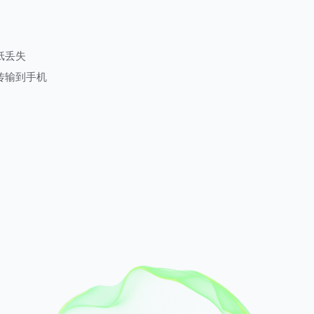
纸丢失
传输到手机