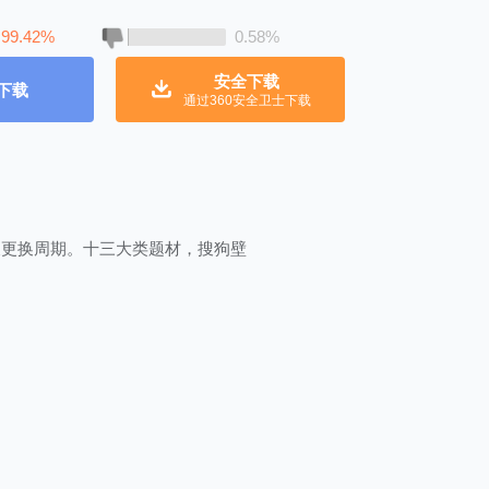
99.42%
0.58%
安全下载
下载
通过360安全卫士下载
及更换周期。十三大类题材，搜狗壁