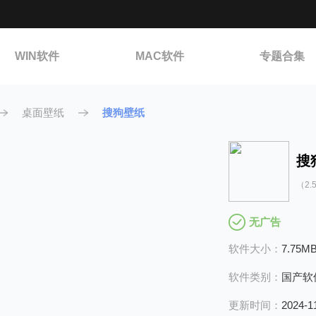
WIN软件
MAC软件
专题合集
桌面壁纸
搜狗壁纸
搜
（2.5
无广告
软件大小：
7.75M
软件类别：
国产软
更新时间：
2024-1