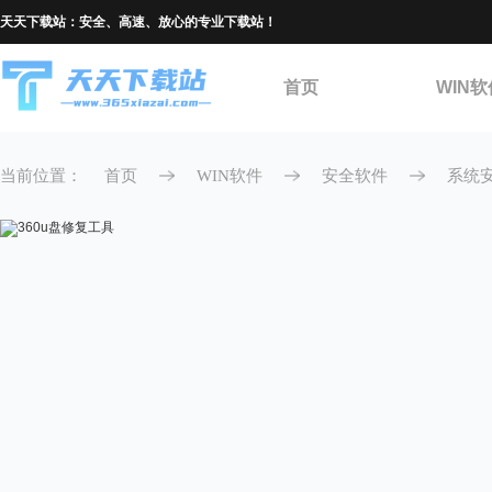
天天下载站：安全、高速、放心的专业下载站！
首页
WIN软
当前位置：
首页
WIN软件
安全软件
系统