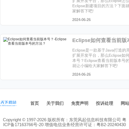
扩展开发平台，那么Eclipse
Eclipse新建项目的方法？下
家解答下吧!
2024-06-26
Eclipse是一款基于Java打造
扩展开发平台，那么Eclipse
本号？Eclipse查看当前版本
就让小编给大家解答下吧!
2024-06-26
首页
关于我们
免责声明
投诉处理
网
Copyright © 1997-2026 版权所有：东莞风起信息科技有限公司
粤
ICP备17163766号-20
增值电信业务经营许可证：粤B2-20240430