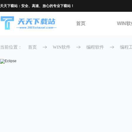
天天下载站：安全、高速、放心的专业下载站！
首页
WIN软
当前位置：
首页
WIN软件
编程软件
编程