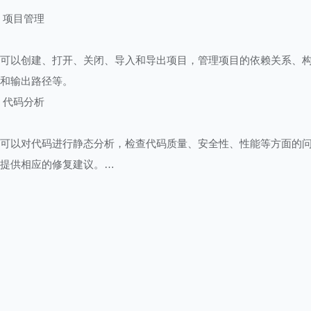
项目管理
可以创建、打开、关闭、导入和导出项目，管理项目的依赖关系、
和输出路径等。
代码分析
可以对代码进行静态分析，检查代码质量、安全性、性能等方面的
提供相应的修复建议。
用户界面
提供灵活的界面布局、主题、字体大小等选项，可以根据个人喜好
置。
其他功能
还包括文本编辑器、代码模板、代码格式化、自动导入包等功能，