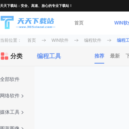
天天下载站：安全、高速、放心的专业下载站！
首页
WIN软
当前位置：
首页
WIN软件
编程软件
编程
分类
编程工具
推荐
最新
全部软件
网络软件
媒体工具
图形图像