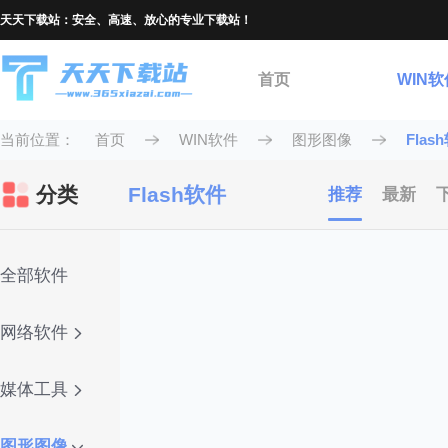
天天下载站：安全、高速、放心的专业下载站！
首页
WIN软
当前位置：
首页
WIN软件
图形图像
Flas
分类
Flash软件
推荐
最新
全部软件
网络软件
媒体工具
图形图像