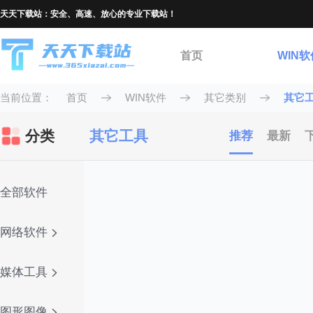
天天下载站：安全、高速、放心的专业下载站！
首页
WIN软
当前位置：
首页
WIN软件
其它类别
其它
分类
其它工具
推荐
最新
全部软件
网络软件
媒体工具
图形图像