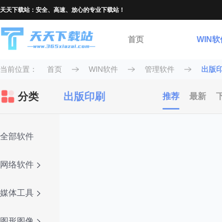
天天下载站：安全、高速、放心的专业下载站！
首页
WIN软
当前位置：
首页
WIN软件
管理软件
出版
分类
出版印刷
推荐
最新
全部软件
网络软件
媒体工具
图形图像