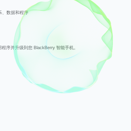
乐、数据和程序
程序并升级到您 BlackBerry 智能手机。