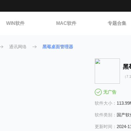
WIN软件
MAC软件
专题合集
通讯网络
黑莓桌面管理器
黑
（7.1
无广告
软件大小：
113.9
软件类别：
国产软
更新时间：
2024-1