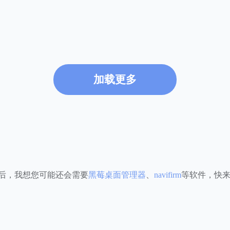
加载更多
后，我想您可能还会需要
黑莓桌面管理器
、
navifirm
等软件，快