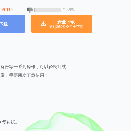
99.11%
0.89%
安全下载
下载
通过360安全卫士下载
存备份等一系列操作，可以轻松卸载
泄露，需要朋友下载使用！
恢复数据。