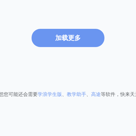
加载更多
想您可能还会需要
学浪学生版
、
教学助手
、
高途
等软件，快来天