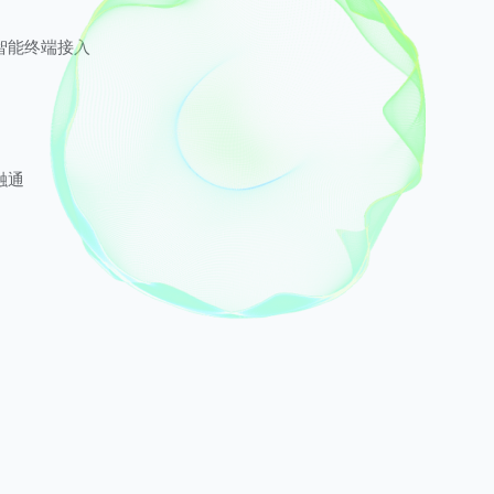
智能终端接入
融通
互动