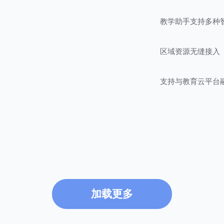
教学助手支持多种
区域资源无缝接入
支持与教育云平台
教学资源精准推送
支持移动授课多屏
离线备授课的使用
加载更多