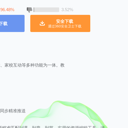
96.48%
3.52%
安全下载
下载
通过360安全卫士下载
优、家校互动等多种功能为一体。教
，同步精准推送
源精准匹配到课、到章、到节，实用的资源编辑工具，满