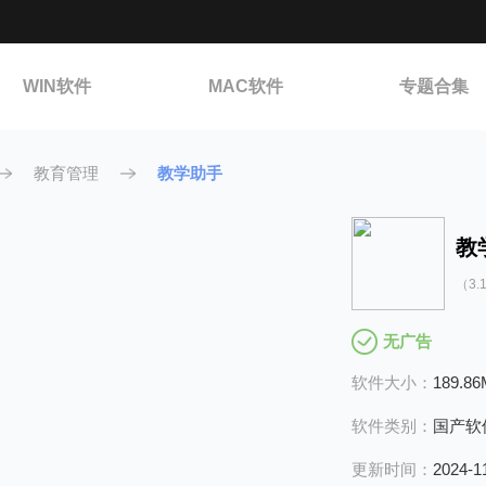
WIN软件
MAC软件
专题合集
教育管理
教学助手
教
（3.
无广告
软件大小：
189.8
软件类别：
国产软
更新时间：
2024-1