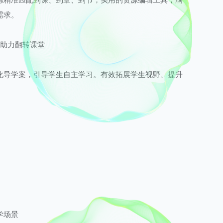
需求。
，助力翻转课堂
化导学案，引导学生自主学习。有效拓展学生视野、提升
科基础。
学场景