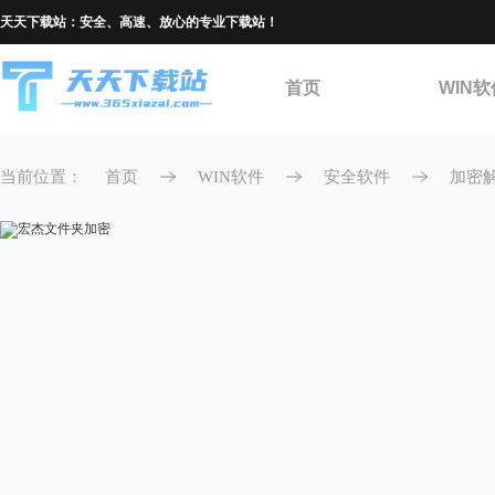
天天下载站：安全、高速、放心的专业下载站！
首页
WIN软
当前位置：
首页
WIN软件
安全软件
加密