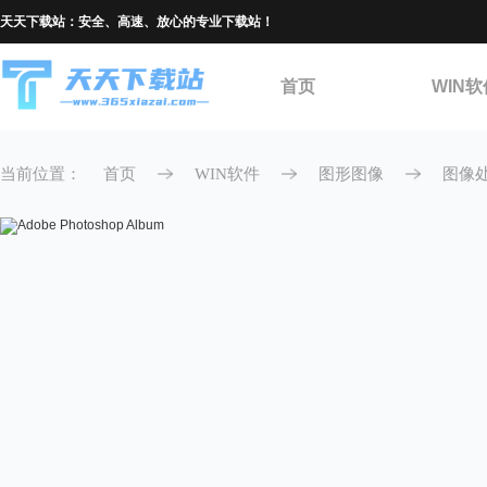
天天下载站：安全、高速、放心的专业下载站！
首页
WIN软
当前位置：
首页
WIN软件
图形图像
图像