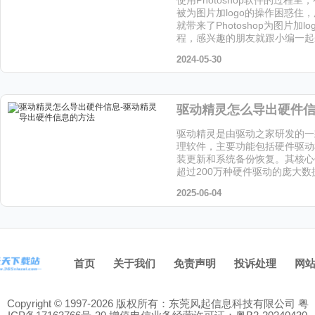
被为图片加logo的操作困惑住
就带来了Photoshop为图片加l
程，感兴趣的朋友就跟小编一起
吧。
2024-05-30
驱动精灵是由驱动之家研发的一
理软件，主要功能包括硬件驱动
装更新和系统备份恢复。其核心
超过200万种硬件驱动的庞大
个软件的小伙伴快来天天下载站
2025-06-04
首页
关于我们
免责声明
投诉处理
网
Copyright © 1997-2026 版权所有：东莞风起信息科技有限公司
粤