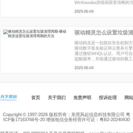
WinKawaks游戏画面变清晰
让小编给大家解答下吧!
2025-06-04
驱动精灵是一款能在安全机制方
驱动数字签名验证和云查杀引擎
通过微软WHQL认证。用户可
提醒频率，并能通过驱动卸载工
留文件，喜欢这个软件的小伙伴
2025-06-04
站下载吧！
首页
关于我们
免责声明
投诉处理
网
Copyright © 1997-2026 版权所有：东莞风起信息科技有限公司
粤
ICP备17163766号-20
增值电信业务经营许可证：粤B2-20240430