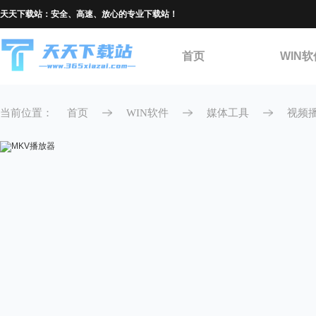
天天下载站：安全、高速、放心的专业下载站！
首页
WIN软
当前位置：
首页
WIN软件
媒体工具
视频