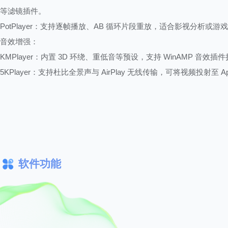
等滤镜插件。
PotPlayer：支持逐帧播放、AB 循环片段重放，适合影视分析或游
音效增强：
KMPlayer：内置 3D 环绕、重低音等预设，支持 WinAMP 音效插
5KPlayer：支持杜比全景声与 AirPlay 无线传输，可将视频投射至 App
或智能音箱。
字幕处理：
自动匹配：PotPlayer、VLC 可自动搜索并加载同目录下的 SRT/AS
支持在线字幕下载。
双字幕显示：KMPlayer 允许同时显示中英双语字幕，字体、颜色
软件功能
定义。