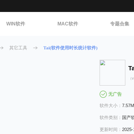
WIN软件
MAC软件
专题合集
其它工具
Tai(软件使用时长统计软件)
（v1
无广告
软件大小：
7.57
软件类别：
国产
更新时间：
2025-