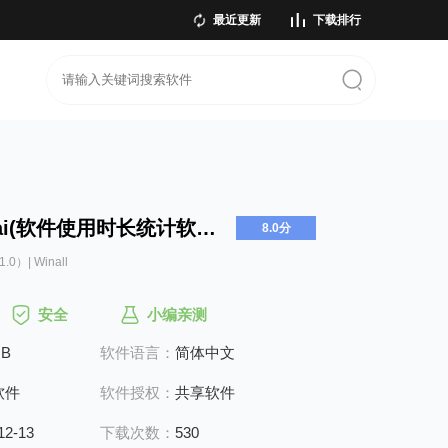
最近更新
下载排行
Tai(软件使用时长统计软件)
8.0分
.0）| Winall
安全
小编亲测
MB
软件语言：
简体中文
软件
软件授权：
共享软件
12-13
下载次数：
530