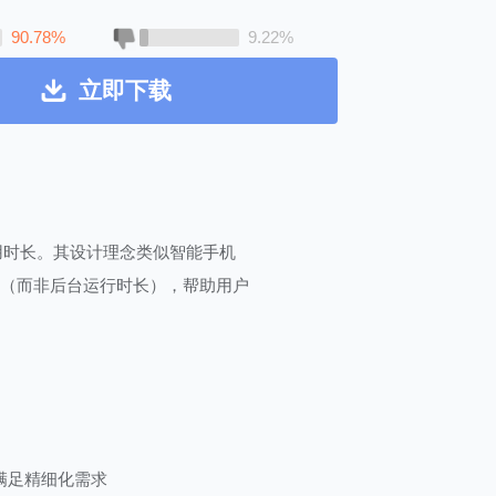
90.78%
9.22%
立即下载
使用时长。其设计理念类似智能手机
间（而非后台运行时长），帮助用户
满足精细化需求