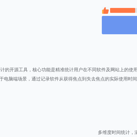
s系统设计的开源工具，核心功能是精准统计用户在不同软件及网站上的
焦于电脑端场景，通过记录软件从获得焦点到失去焦点的实际使用时
多维度时间统计，