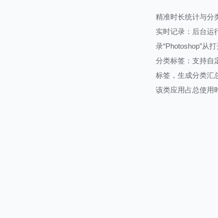
精准时长统计与分
实时记录：后台运
录“Photosh
分类标签：支持自定
标签，生成分类汇总报告
该类应用占总使用