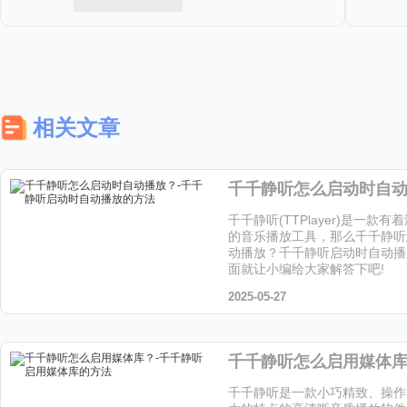
相关文章
千千静听(TTPlayer)是一款
的音乐播放工具，那么千千静听
动播放？千千静听启动时自动播
面就让小编给大家解答下吧!
2025-05-27
千千静听是一款小巧精致、操作