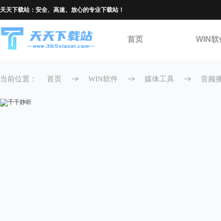
天天下载站：安全、高速、放心的专业下载站！
首页
WIN软
当前位置：
首页
WIN软件
媒体工具
音频