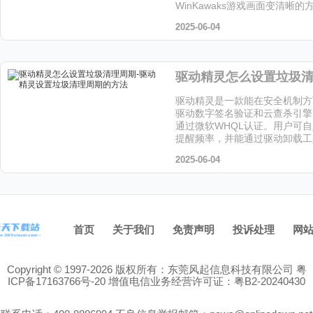
WinKawaks游戏画面变清晰
让小编给大家解答下吧!
2025-06-04
驱动精灵是一款能在安全机制方
驱动数字签名验证和云查杀引擎
通过微软WHQL认证。用户可
提醒频率，并能通过驱动卸载工
留文件，喜欢这个软件的小伙伴
2025-06-04
站下载吧！
首页
关于我们
免责声明
投诉处理
网
Copyright © 1997-2026 版权所有：东莞风起信息科技有限公司
粤
ICP备17163766号-20
增值电信业务经营许可证：粤B2-20240430