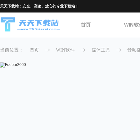
天天下载站：安全、高速、放心的专业下载站！
首页
WIN软
当前位置：
首页
WIN软件
媒体工具
音频