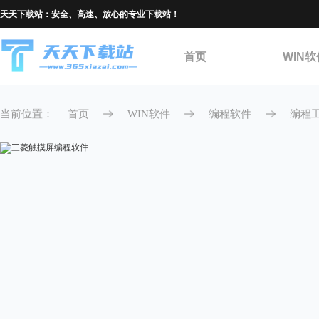
天天下载站：安全、高速、放心的专业下载站！
首页
WIN软
当前位置：
首页
WIN软件
编程软件
编程