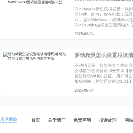
Winkawaks街机模拟器是一
器软件，能够让你在电脑上玩经
戏，那么WinKawaks游戏画
WinKawaks游戏画面变清晰
让小编给大家解答下吧!
2025-06-04
驱动精灵是一款能在安全机制方
驱动数字签名验证和云查杀引擎
通过微软WHQL认证。用户可
提醒频率，并能通过驱动卸载工
留文件，喜欢这个软件的小伙伴
2025-06-04
站下载吧！
首页
关于我们
免责声明
投诉处理
网