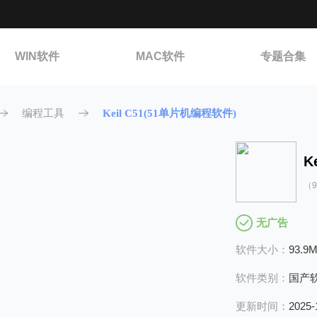
WIN软件
MAC软件
专题合集
编程工具
Keil C51(51单片机编程软件)
（9.
无广告
软件大小：
93.9
软件类别：
国产
更新时间：
2025-