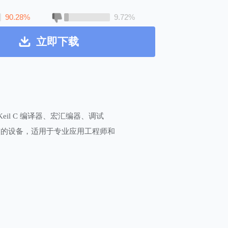
90.28%
9.72%
立即下载
Keil C 编译器、宏汇编器、调试
 核的设备，适用于专业应用工程师和