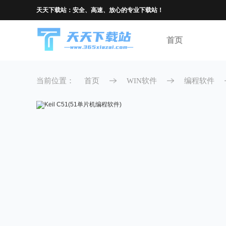
Keil C51(51单片机编程软件)
天天下载站：安全、高速、放心的专业下载站！
首页
当前位置：
首页
WIN软件
编程软件