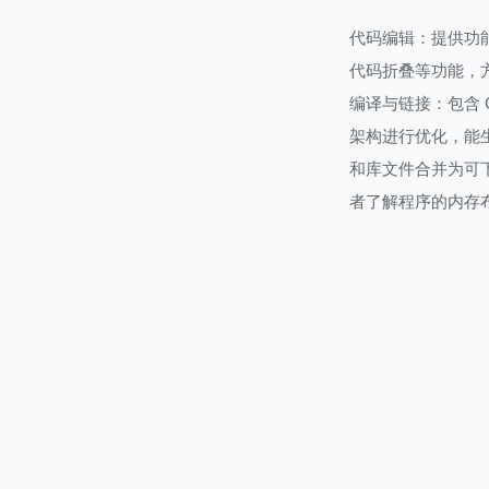
代码编辑：提供功
代码折叠等功能，
编译与链接：包含 C
架构进行优化，能
和库文件合并为可下
者了解程序的内存