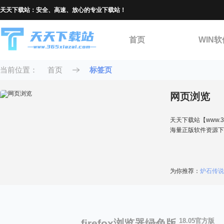
天天下载站：安全、高速、放心的专业下载站！
首页
WIN软
当前位置：
首页
标签页
网页浏览
天天下载站【www.
海量正版软件资源下
为你推荐：
炉石传说
18.05官方版
firefox浏览器绿色版