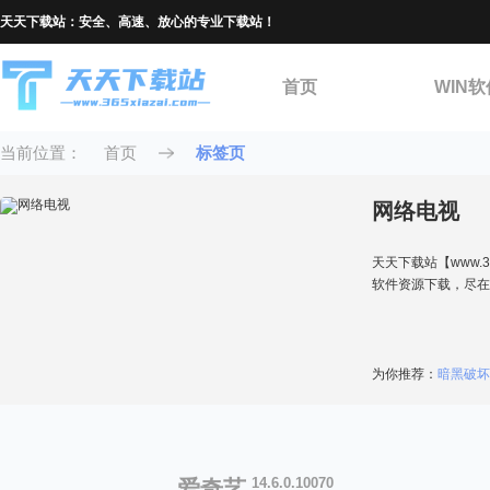
天天下载站：安全、高速、放心的专业下载站！
首页
WIN软
当前位置：
首页
标签页
网络电视
天天下载站【www.
软件资源下载，尽在
为你推荐：
暗黑破坏
14.6.0.10070
爱奇艺