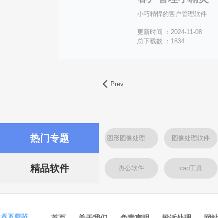
小巧精悍的客户管理软件
更新时间 ：2024-11-08
总下载数 ：1834
Prev
热门专题
图形图像处理软件
图像处理软件
精品软件
办公软件
cad工具
首页
关于我们
免责声明
投诉处理
网