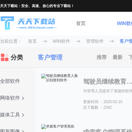
天天下载站：安全、高速、放心的专业下载站！
首页
WIN软
当前位置：
首页
WIN软件
管理软件
客户
分类
客户管理
推荐
最新
驾驶员继续教育人脸识别签到
全部软件
为管理人员提供了便捷的软
网络软件
更新时间 ：2025-02-10
总下载数 ：2342
媒体工具
图形图像