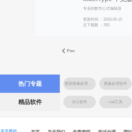
专业的数学公式编辑器
更新时间 ：2026-05-15
总下载数 ：350
Prev
热门专题
图形图像处理软件
图像处理软件
精品软件
办公软件
cad工具
首页
关于我们
免责声明
投诉处理
网