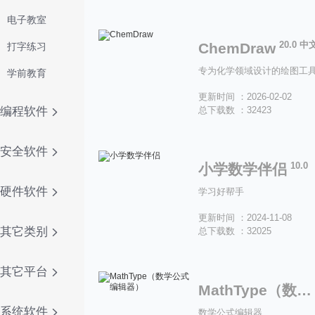
电子教室
20.0 中
ChemDraw
打字练习
专为化学领域设计的绘图工
学前教育
更新时间 ：2026-02-02
编程软件
总下载数 ：32423
安全软件
10.0
小学数学伴侣
硬件软件
学习好帮手
更新时间 ：2024-11-08
其它类别
总下载数 ：32025
其它平台
MathType（数学公式编辑器）
系统软件
数学公式编辑器