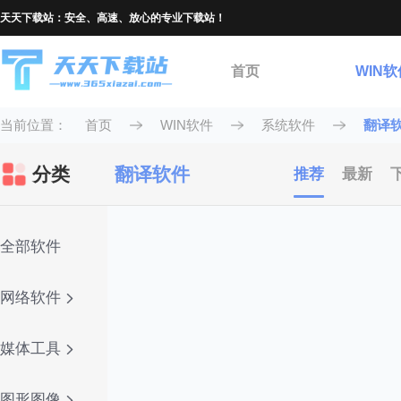
天天下载站：安全、高速、放心的专业下载站！
首页
WIN软
当前位置：
首页
WIN软件
系统软件
翻译
分类
翻译软件
推荐
最新
全部软件
网络软件
媒体工具
图形图像